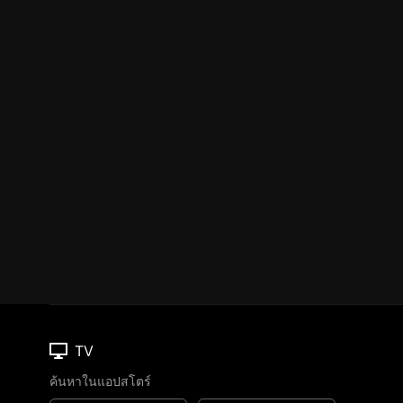
TV
ค้นหาในแอปสโตร์