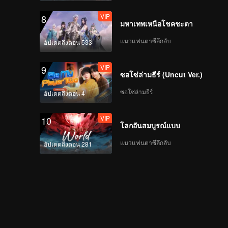
VIP
8
มหาเทพเหนือโชคชะตา
แนวแฟนตาซีลึกลับ
อัปเดตถึงตอน 533
VIP
9
ซอโซ่ล่ามธีร์ (Uncut Ver.)
ซอโซ่ล่ามธีร์
อัปเดตถึงตอน 4
VIP
10
โลกอันสมบูรณ์แบบ
แนวแฟนตาซีลึกลับ
อัปเดตถึงตอน 281