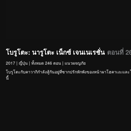
โบรูโตะ: นารูโตะ เน็กซ์ เจนเนเรชั่น
ตอนที่ 2
2017
|
ญี่ปุ่น
|
ทั้งหมด 246 ตอน
|
แนวผจญภัย
โบรูโตะกับคาวากิกำลังสู้กันอยู่ที่ซากปรักหักพังของหน้าผาโฮคาเงะและโคโน
นี้