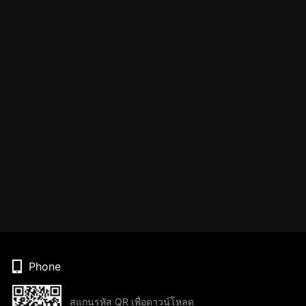
Phone
สแกนรหัส QR เพื่อดาวน์โหลด