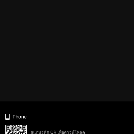
Phone
สแกนรหัส QR เพื่อดาวน์โหลด