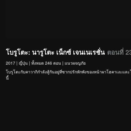
โบรูโตะ: นารูโตะ เน็กซ์ เจนเนเรชั่น
ตอนที่ 2
2017
|
ญี่ปุ่น
|
ทั้งหมด 246 ตอน
|
แนวผจญภัย
โบรูโตะกับคาวากิกำลังสู้กันอยู่ที่ซากปรักหักพังของหน้าผาโฮคาเงะและโคโน
นี้