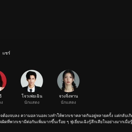
แชร์
อี
โจวเพ่ยเฉิน
จวงจิ่งหาน
ดง
นักแสดง
นักแสดง
ุรกิจต้องจบลง ความอลวนอลเวงทำให้พวกเขาคลาดกันอยู่หลายครั้ง แต่กลับเ
ที่พวกเขามีต่อกันเพิ่มมากขึ้นเรื่อย ๆ ฟู่เยี่ยนเฉิงรู้สึกเสียใจอย่างมากเมื่อรู้