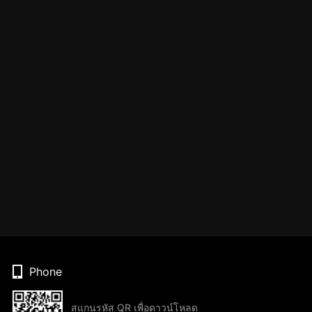
Phone
สแกนรหัส QR เพื่อดาวน์โหลด