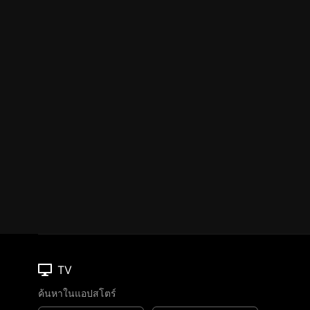
TV
ค้นหาในแอปสโตร์