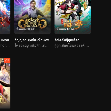
ทั้งหมด 60 ตอน
ทั้งหมด 16 ตอน
Devil
วิญญาณยุทธ์สะท้านภพ
ลิขิตลับผู้ถูกเลือก
The Strongest King in the Demon World Suddenly Gets Laid Off?
ใครจะอยู่เหนือฟ้า เทพนักรบไร้เทียมทาน
ผู้ถูกเลือกโดยสวรรค์ ผู้เชื่อมฟ้าทะลุสวรรค์ ถึงคราเปิดศึกแล้ว
VIP