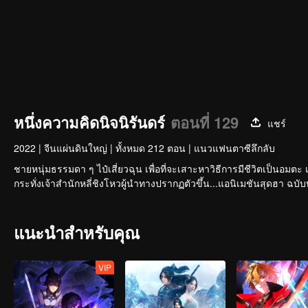
หนึ่งความคิดนิจนิรันดร์
ตอนที่ 129
แชร์
2022
|
จีนแผ่นดินใหญ่
|
ทั้งหมด 212 ตอน
|
แนวแฟนตาซีลึกลับ
ชายหนุ่มธรรมดา ๆ ไป๋เสี่ยวฉุน เพื่อที่จะเสาะหาวิธีการมีชีวิตเป็นอมตะ 
แนะนำสำหรับคุณ
VIP