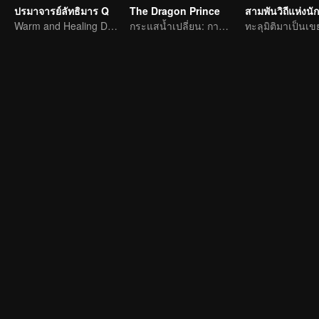
ปรมาจารย์ลัทธิมาร Q
The Dragon Prince
สามพันวิถีแห่งนั
Warm and Healing Daily Life
กระแสน้ำเปลี่ยน: การผจญภัยของนักเขียนหนุ่ม