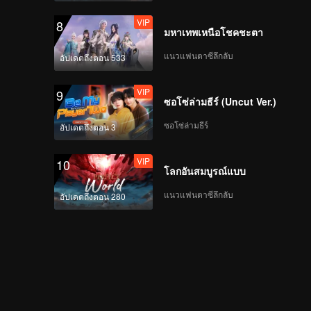
VIP
8
มหาเทพเหนือโชคชะตา
แนวแฟนตาซีลึกลับ
อัปเดตถึงตอน 533
VIP
9
ซอโซ่ล่ามธีร์ (Uncut Ver.)
ซอโซ่ล่ามธีร์
อัปเดตถึงตอน 3
VIP
10
โลกอันสมบูรณ์แบบ
แนวแฟนตาซีลึกลับ
อัปเดตถึงตอน 280