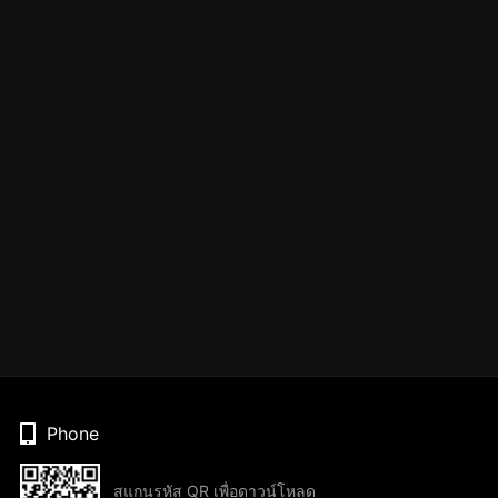
Phone
สแกนรหัส QR เพื่อดาวน์โหลด