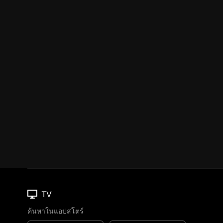
TV
ค้นหาในแอปสโตร์