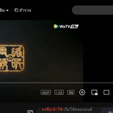
เติม
|
สำรวจ
01-30
31-60