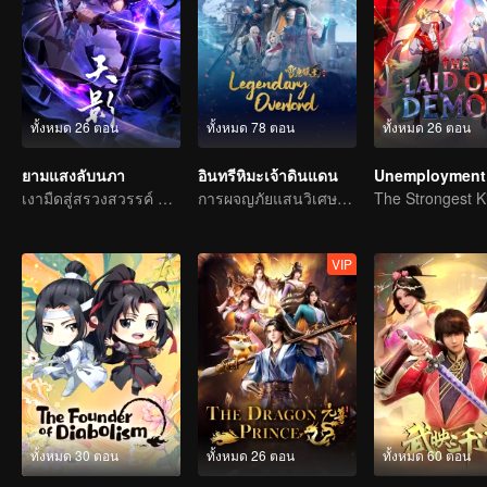
ทั้งหมด 26 ตอน
ทั้งหมด 78 ตอน
ทั้งหมด 26 ตอน
ยามแสงลับนภา
อินทรีหิมะเจ้าดินแดน
Unemployment 
เงามืดสู่สรวงสวรรค์ แผดเผาวิญญาณพิทักษ์ความดี
การผจญภัยแสนวิเศษและอุปสรรคของเด็กหนุ่มเริ่มต้นขึ้นอีกครั้ง
VIP
ทั้งหมด 30 ตอน
ทั้งหมด 26 ตอน
ทั้งหมด 60 ตอน