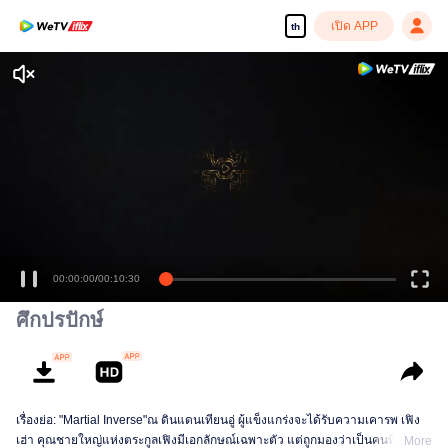
เปิด APP
th
00:00:00
/
00:10:30
ศึกปรปักษ์
เรื่องย่อ: "Martial Inverse"ณ ดินแดนเทียนอู่ ผู้แข็งแกร่งจะได้รับความเคารพ เฟิง
เฮ่า คุณชายใหญ่แห่งตระกูลเฟิงมีเอกลักษณ์เฉพาะตัว แต่ถูกมองว่าเป็นคนที่ไม่ได้
More