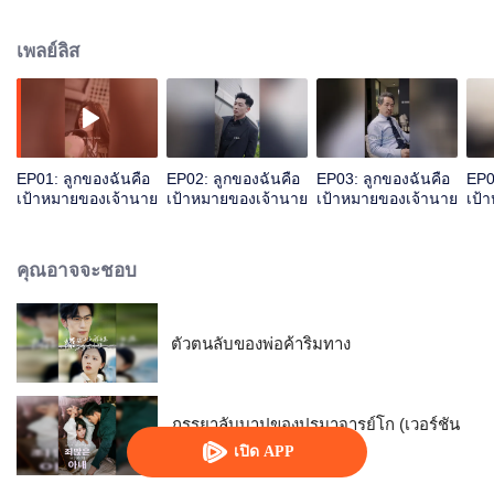
เพลย์ลิส
EP01: ลูกของฉันคือ
EP02: ลูกของฉันคือ
EP03: ลูกของฉันคือ
EP0
เป้าหมายของเจ้านาย
เป้าหมายของเจ้านาย
เป้าหมายของเจ้านาย
เป้
คุณอาจจะชอบ
ตัวตนลับของพ่อค้าริมทาง
ภรรยาลับบาปของปรมาจารย์โก (เวอร์ชัน
เกาหลี)
เปิด APP