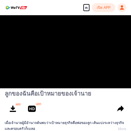
เปิด APP
th
ลูกของฉันคือเป้าหมายของเจ้านาย
เมื่อเจ้านายผู้มีอำนาจค้นพบว่าเป้าหมายธุรกิจคือพ่อของลูก เส้นแบ่งระหว่างธุรกิจ
และครอบครัวก็เบลอ
More