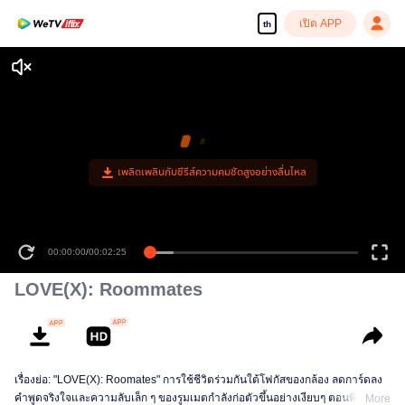
เปิด APP
th
เพลิดเพลินกับซีรีส์ความคมชัดสูงอย่างลื่นไหล
00:00:00
/
00:02:25
LOVE(X): Roommates
เรื่องย่อ: "LOVE(X): Roomates" การใช้ชีวิตร่วมกันใต้โฟกัสของกล้อง ลดการ์ดลง
คำพูดจริงใจและความลับเล็ก ๆ ของรูมเมตกำลังก่อตัวขึ้นอย่างเงียบๆ ตอนพิเศษ
More