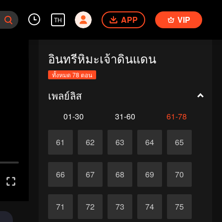
APP
VIP
TH
อินทรีหิมะเจ้าดินแดน
ทั้งหมด 78 ตอน
เพลย์ลิส
01-30
31-60
61-78
61
62
63
64
65
66
67
68
69
70
71
72
73
74
75