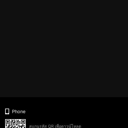
Phone
สแกนรหัส QR เพื่อดาวน์โหลด