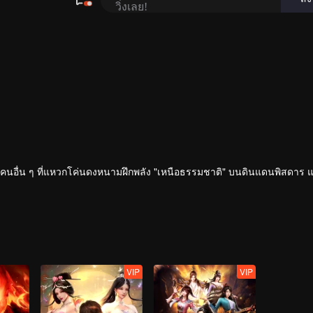
ละคนอื่น ๆ ที่แหวกโค่นดงหนามฝึกพลัง "เหนือธรรมชาติ" บนดินแดนพิสดาร 
VIP
VIP