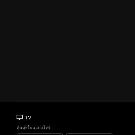
TV
ค้นหาในแอปสโตร์