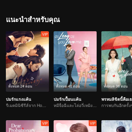
แนะนำสำหรับคุณ
VIP
ทั้งหมด 24 ตอน
ทั้งหมด 46 ตอน
ทั้งหมด 36 ตอน
ปมรักแรงแค้น
ปมรักเปื้อนแค้น
พรหมลิขิตนี้คือเ
รีเมคมินิซีรีส์จาก Home Temptation
หมีจื่อฉีและไล่อวี่เหมิง รักหวานของเพื่อนวัยเด็ก
VIP
VIP