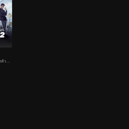
การปรากฏตัวของตัวละครใหม่ที่สร้างความวุ่นวาย