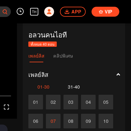
APP
VIP
TH
อลวนคนไอที
ทั้งหมด 40 ตอน
เพลย์ลิส
คลิปพิเศษ
เพลย์ลิส
01-30
31-40
01
02
03
04
05
06
07
08
09
10