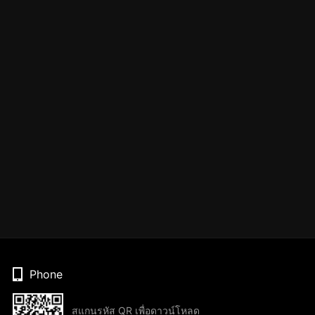
Phone
สแกนรหัส QR เพื่อดาวน์โหลด