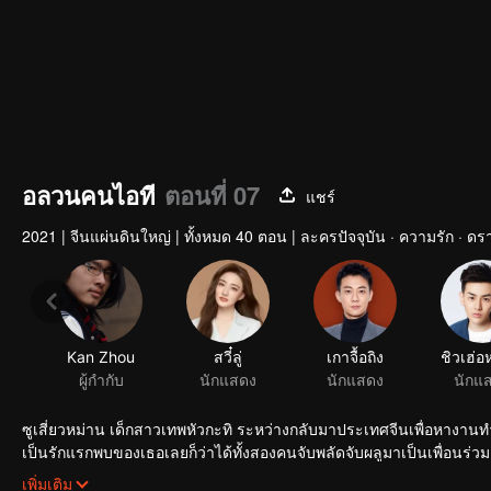
อลวนคนไอที
ตอนที่ 07
แชร์
2021
|
จีนแผ่นดินใหญ่
|
ทั้งหมด 40 ตอน
|
ละครปัจจุบัน · ความรัก · ดร
Kan Zhou
สวี๋ลู่
ผู้กำกับ
นักแสดง
ซูเสี่ยวหม่าน เด็กสาวเทพหัวกะทิ ระหว่างกลับมาประเทศจีนเพื่อหางานทำ ก็ได้พบก
เป็นรักแรกพบของเธอเลยก็ว่าได้ทั้งสองคนจับพลัดจับผลูมาเป็นเพื่อนร่ว
คนอื่น ๆ เป็นเพื่อนร่วมงานเขาอีกเรื่องราวชีวิตในสายงานนี้ของพว
เพิ่มเติม