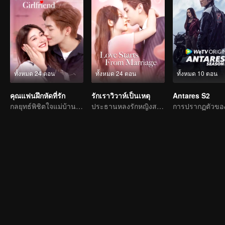
ทั้งหมด 24 ตอน
ทั้งหมด 24 ตอน
ทั้งหมด 10 ตอน
คุณแฟนฝึกหัดที่รัก
รักเราวิวาห์เป็นเหตุ
Antares S2
กลยุทธ์พิชิตใจแม่บ้านสาวผู้มีใจรักในการทำอาหารของประธานหนุ่มสุดเผด็จการ
ประธานหลงรักหญิงสาวที่มาแต่งงานแทน