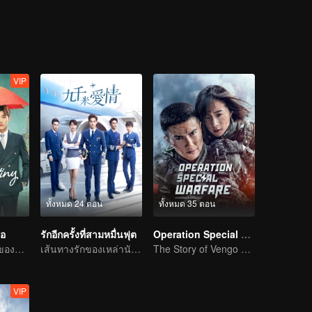
VIP
ทั้งหมด 24 ตอน
ทั้งหมด 35 ตอน
ธอ
รักอีกครั้งที่สามหมื่นฟุต
Operation Special Warfare
การพบกันอีกครั้งของสิงเจาหลินและเหลียงเจี๋ย
เส้นทางรักของเหล่านักบินหนุ่ม
The Story of Vengo and Hu Bingqing in the Army
VIP