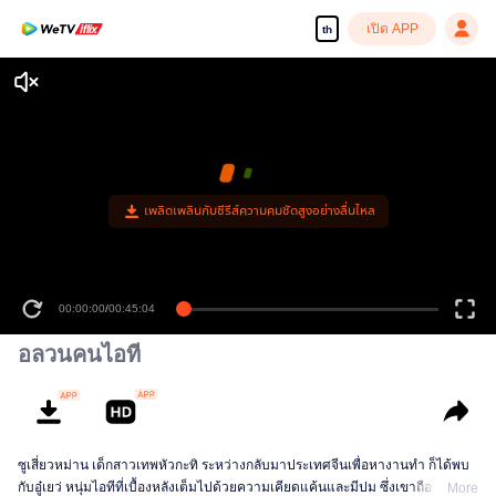
เปิด APP
th
เพลิดเพลินกับซีรีส์ความคมชัดสูงอย่างลื่นไหล
00:00:00
/
00:45:04
อลวนคนไอที
ซูเสี่ยวหม่าน เด็กสาวเทพหัวกะทิ ระหว่างกลับมาประเทศจีนเพื่อหางานทำ ก็ได้พบ
กับอู๋เยว่ หนุ่มไอทีที่เบื้องหลังเต็มไปด้วยความเคียดแค้นและมีปม ซึ่งเขาถือว่าเป็น
More