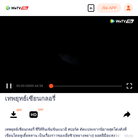
เปิด APP
th
00:00:00
/
00:44:56
เทพยุทธ์เซียนกลอรี่
เทพยุทธ์เซียนกลอรี่ ซีรีส์จีนเข้มข้นแนวอี สปอร์ต ดัดแปลงจากนิยายสุดโด่งดังที่
เขียนโดยหูเตี๋ยหลาน เป็นเรื่องราวของเยี่ยซิว(หยางหยาง) ยอดฝีมือแห่งวงการ
More