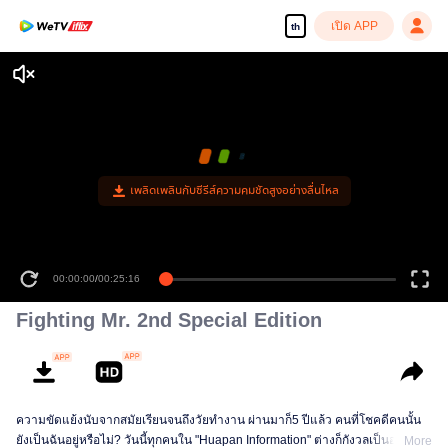
เปิด APP
th
เพลิดเพลินกับซีรีส์ความคมชัดสูงอย่างลื่นไหล
00:00:00
/
00:25:16
Fighting Mr. 2nd Special Edition
ความขัดแย้งนับจากสมัยเรียนจนถึงวัยทำงาน ผ่านมาก็5 ปีแล้ว คนที่โชคดีคนนั้น
ยังเป็นฉันอยู่หรือไม่? วันนี้ทุกคนใน "Huapan Information" ต่างก็กังวลเป็นอย่างยิ่ง
More