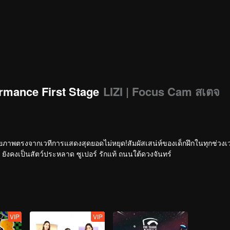
rmance First Stage
LIZI | Focus Cam สเตจ
ายภาพตรงจากเวทีการแสดงสุดยอดไม่หยุด!สัมผัสเสน่ห์ของเด็กฝึกในทุกช่วง
ยังคงเป็นสัตว์ประหลาด ซูเปอร์ รักแท้ ถนนใต้ดวงจันทร์
VIP
VIP