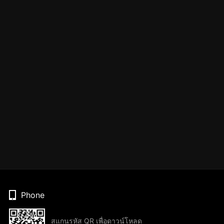
Phone
สแกนรหัส QR เพื่อดาวน์โหลด