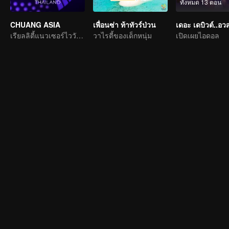
ทั้งหมด 13 ตอน
CHUANG ASIA
เพื่อนซ่า ท้าทัวร์ป่วน
เรียลลิตี้แนวเซอร์ไววัลไอดอลเกิร์ลกรุ๊ป
วาไรตี้ของเด็กหนุ่ม
เปิดเผยไอดอล