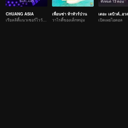
ทั้งหมด 13 ตอน
CHUANG ASIA
เพื่อนซ่า ท้าทัวร์ป่วน
เรียลลิตี้แนวเซอร์ไววัลไอดอลเกิร์ลกรุ๊ป
วาไรตี้ของเด็กหนุ่ม
เปิดเผยไอดอล