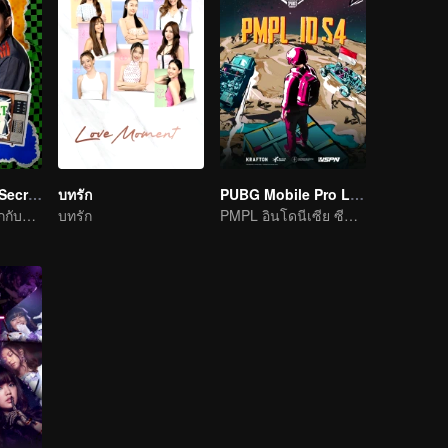
LOVE(X): Girls Secret Party
บทรัก
PUBG Mobile Pro League S4
สาว ๆ ควรจะสนุกกับชีวิตให้เต็มที่
บทรัก
PMPL อินโดนีเซีย ซีซั่น 4