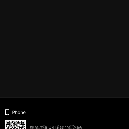
Phone
สแกนรหัส QR เพื่อดาวน์โหลด