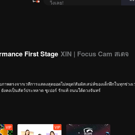
rmance First Stage
XIN | Focus Cam สเตจ
ายภาพตรงจากเวทีการแสดงสุดยอดไม่หยุด!สัมผัสเสน่ห์ของเด็กฝึกในทุกช่วง
ยังคงเป็นสัตว์ประหลาด ซูเปอร์ รักแท้ ถนนใต้ดวงจันทร์
VIP
VIP