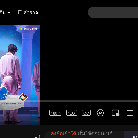
เติม
|
สำรวจ