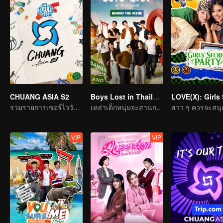
CHUANG ASIA S2
Boys Lost in Thailand·Behind the Scene
ร่วมรายการเซอร์ไววัลแห่งเอเชีย เลือกไอดอลที่คุณชอบ
เหล่าเด็กหนุ่มจะสานการเดินทางในฝันให้เป็นจริงได้ไหม
VIP
VIP