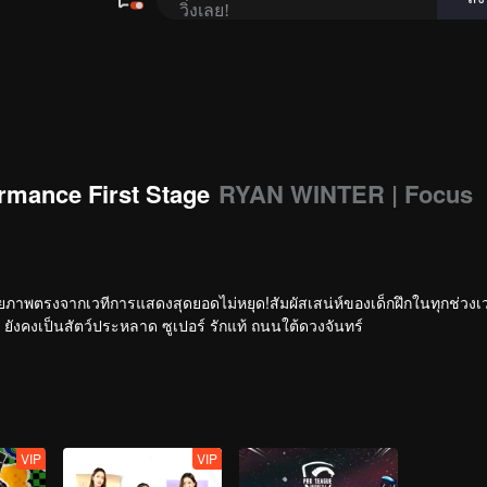
rmance First Stage
RYAN WINTER | Focus
ายภาพตรงจากเวทีการแสดงสุดยอดไม่หยุด!สัมผัสเสน่ห์ของเด็กฝึกในทุกช่วง
ยังคงเป็นสัตว์ประหลาด ซูเปอร์ รักแท้ ถนนใต้ดวงจันทร์
VIP
VIP