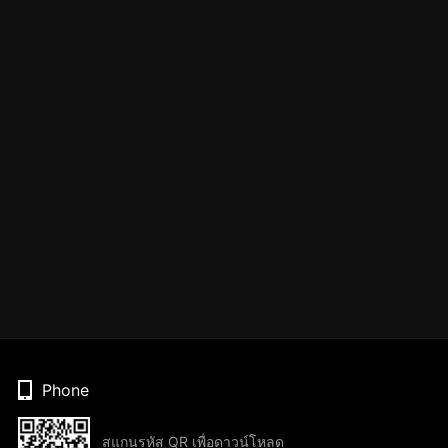
Phone
สแกนรหัส QR เพื่อดาวน์โหลด