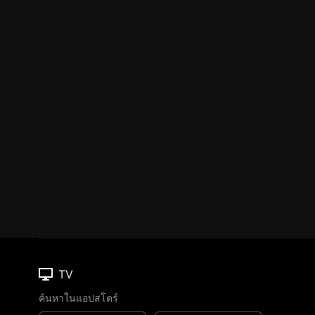
TV
ค้นหาในแอปสโตร์