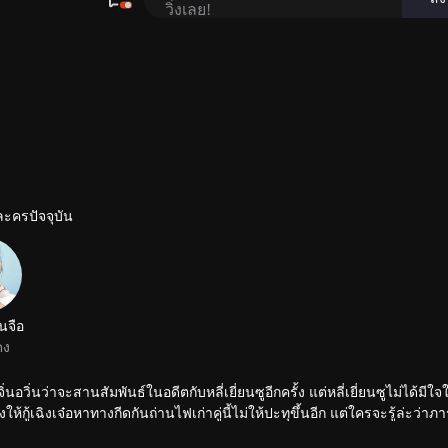
ละครปัจจุบัน
นจือ
ดง
ิ่นอวิ่นว่าจะสานสัมพันธ์ในอดีตกับหลี่เยี่ยนซูอีกครั้ง แต่หลี่เยี่ยนซูไม่ได้มีใจ
ให้กู้เฉิงเจ๋อหาทางกีดกันถ่านไฟเก่าคู่นี้ไม่ให้ปะทุขึ้นอีก แต่ใครจะรู้ล่ะว่าภ