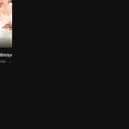
นักปรุง
หนุ่มหน้าใสไมค์ และ เหมาเสี่ยงถง กับความรักหวานชื่น