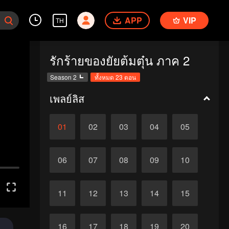
APP
VIP
TH
รักร้ายของยัยต้มตุ๋น ภาค 2
Season 2
ทั้งหมด 23 ตอน
เพลย์ลิส
01
02
03
04
05
06
07
08
09
10
11
12
13
14
15
16
17
18
19
20