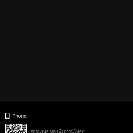
Phone
สแกนรหัส QR เพื่อดาวน์โหลด