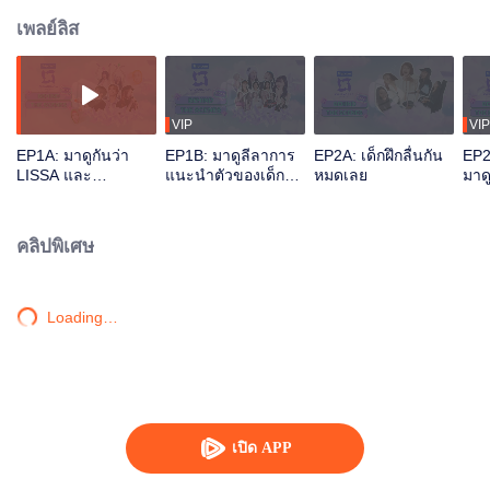
เพลย์ลิส
VIP
VIP
EP1A: มาดูกันว่า
EP1B: มาดูลีลาการ
EP2A: เด็กฝึกลื่นกัน
EP2
LISSA และ
แนะนำตัวของเด็กฝึก
หมดเลย
มาดู
CHACHA เตรียม
แต่ละคนกัน
อะไรมาให้เมนเทอร์
คลิปพิเศษ
Loading…
เปิด APP