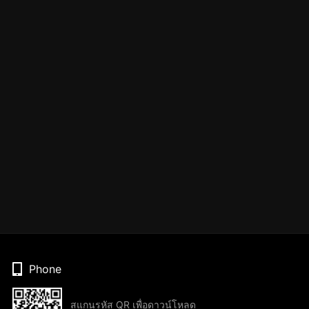
Phone
สแกนรหัส QR เพื่อดาวน์โหลด