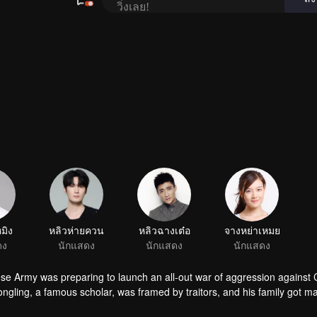
หมิง
หลิวห่ายควน
หลิวฉางเต๋อ
จางหย่าเหมย
ดง
นักแสดง
นักแสดง
นักแสดง
nese Army was preparing to launch an all-out war of aggression against 
ngling, a famous scholar, was framed by traitors, and his family got 
 Through several hard battles, he greatly improved his military skills 