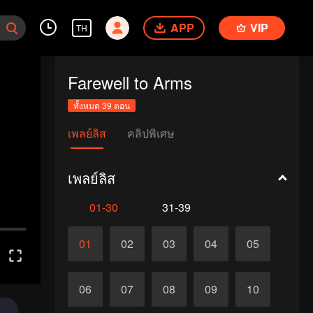
APP
VIP
TH
Farewell to Arms
ทั้งหมด 39 ตอน
เพลย์ลิส
คลิปพิเศษ
เพลย์ลิส
01-30
31-39
01
02
03
04
05
06
07
08
09
10