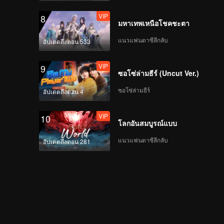
VIP
8
มหาเทพเหนือโชคชะตา
แนวแฟนตาซีลึกลับ
อัปเดตถึงตอน 533
VIP
9
ซอโซ่ล่ามธีร์ (Uncut Ver.)
ซอโซ่ล่ามธีร์
อัปเดตถึงตอน 4
VIP
10
โลกอันสมบูรณ์แบบ
แนวแฟนตาซีลึกลับ
อัปเดตถึงตอน 281