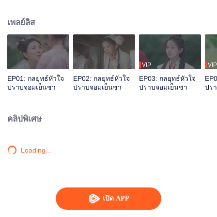
จากจอมมาร กลับพบว่ากุญแจสำคัญในการหนีกลับแคว้นของนางคือกู้ยวน
เพลย์ลิส
VIP
VIP
EP01: กลยุทธ์หัวใจ
EP02: กลยุทธ์หัวใจ
EP03: กลยุทธ์หัวใจ
EP0
ปราบจอมเย็นชา
ปราบจอมเย็นชา
ปราบจอมเย็นชา
ปรา
คลิปพิเศษ
Loading…
เปิด APP