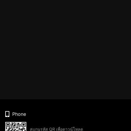
Phone
สแกนรหัส QR เพื่อดาวน์โหลด