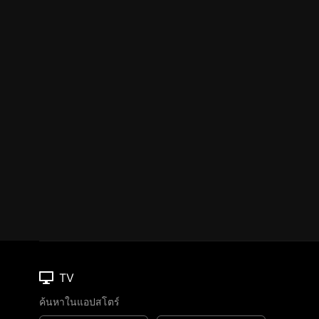
TV
ค้นหาในแอปสโตร์