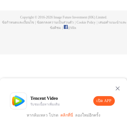
publishing. One night, a murder happen and Chen Chao ended up
becoming the suspect. When he was summoned to the police station and
interrogated, he swore that it wasn't his doing, but one of the characters from
Copyright © 2016-
2026
Image Future Investment (HK) Limited.
his book, who came to life for reasons unknown to him. And as if that wasn't
ข้อกำหนดและเงื่อนไข
|
ข้อตกลงความเป็นส่วนตัว
|
Cookie Policy
|
เสนอคำแนะนำและ
enough, he was also targeted by the characters seeking revenge to end his
ข้อติชม
|
@
iflix
life. How will Chen Chao survive this grave situation?
Tencent Video
เปิด APP
รับชมเนื้อหาเพิ่มเติม
หากล้มเหลว โปรด
คลิกที่นี่
ลองใหม่อีกครั้ง
เปิด APP