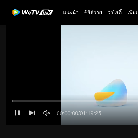
แนะนำ
ซีรีส์วาย
วาไรตี้
เพิ่ม