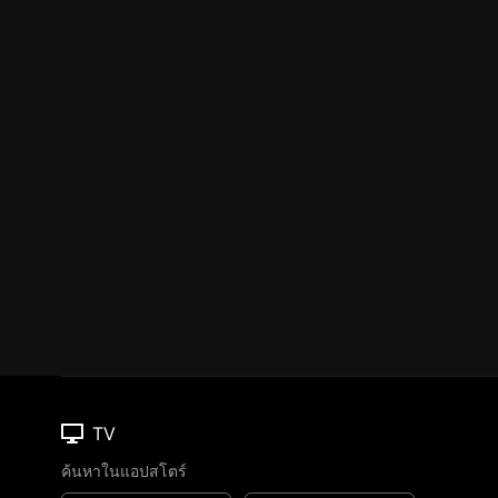
TV
ค้นหาในแอปสโตร์