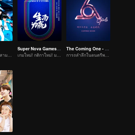
Super Nova Games S2
The Coming One - Girls
การประชันความสามารถของเหล่าเด็กหนุ่ม ศิลปินฝึกหัด หน้าตาดี ความสามารถล้นหลาม เพื่อเดบิวต์เป็นบอยแบนด
เกมใหม่! กติกาใหม่! มาถึงแล้ว!
การถลำลึกในดนตรีพาเราเข้าไปยุคคริสตัล