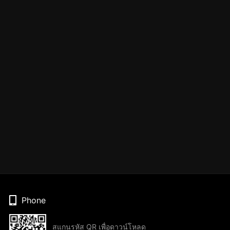
Phone
สแกนรหัส QR เพื่อดาวน์โหลด