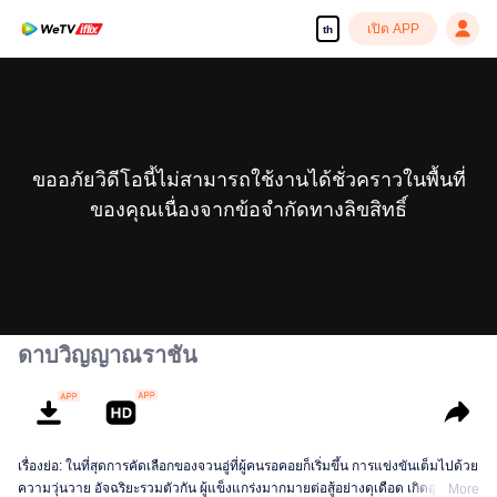
เปิด APP
th
ขออภัยวิดีโอนี้ไม่สามารถใช้งานได้ชั่วคราวในพื้นที่
ของคุณเนื่องจากข้อจำกัดทางลิขสิทธิ์
ดาบวิญญาณราชัน
เรื่องย่อ: ในที่สุดการคัดเลือกของจวนอู่ที่ผู้คนรอคอยก็เริ่มขึ้น การแข่งขันเต็มไปด้วย
ความวุ่นวาย อัจฉริยะรวมตัวกัน ผู้แข็งแกร่งมากมายต่อสู้อย่างดุเดือด เกิดอุบัติเหตุ
More