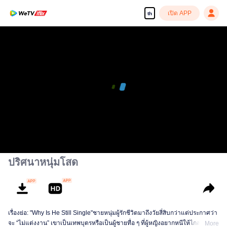
เปิด APP
th
ปริศนาหนุ่มโสด
เรื่องย่อ: "Why Is He Still Single"ชายหนุ่มผู้รักชีวิตมาถึงวัยสี่สิบกว่าแต่ประกาศว่า
จะ “ไม่แต่งงาน” เขาเป็นเทพบุตรหรือเป็นผู้ชายทื่อ ๆ ที่ผู้หญิงอยากหนีให้ไกลห่าง
More