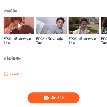
เขา “ไม่อยากแต่งงาน” หรือว่า “แต่งไม่ได้” ในที่สุดคุณลุงได้พบกับนางฟ้าในดวงใจ
เขาจะรับมืออย่างไร ไม่มีผู้ชายที่ไม่แต่งงาน มีแค่คนที่ยังหาคนที่เหมาะไม่ได้ก็
เพลย์ลิส
เท่านั้น
VIP
VIP
EP01: ปริศนาหนุ่ม
EP02: ปริศนาหนุ่ม
EP03: ปริศนาหนุ่ม
EP0
โสด
โสด
โสด
โส
คลิปพิเศษ
Loading…
เปิด APP