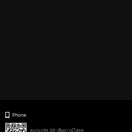
Phone
สแกนรหัส QR เพื่อดาวน์โหลด