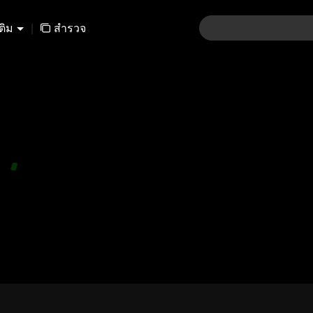
เติม
|
สำรวจ