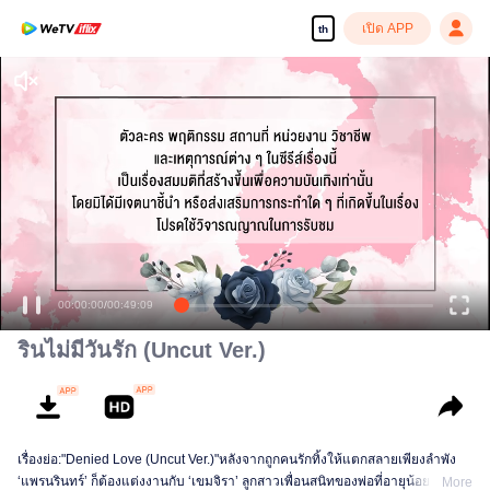
เปิด APP
th
00:00:00
/
00:49:09
รินไม่มีวันรัก (Uncut Ver.)
เรื่องย่อ:"Denied Love (Uncut Ver.)"หลังจากถูกคนรักทิ้งให้แตกสลายเพียงลำพัง
‘แพรนรินทร์’ ก็ต้องแต่งงานกับ ‘เขมจิรา’ ลูกสาวเพื่อนสนิทของพ่อที่อายุน้อยกว่าเธอ
More