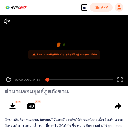
เปิด APP
th
เพลิดเพลินกับซีรีส์ความคมชัดสูงอย่างลื่นไหล
00:00:00
/
00:34:28
ตำนานจอมยุทธ์ภูตถังซาน
ถังซานศิษย์ฝ่ายนอกของนิกายถังได้แอบศึกษาคำภีร์ลับของนิกายเพื่อเติมเต็มความ
ฝันของตัวเอง แต่ว่าเรื่องราวที่คาดไม่ถึงได้เกิดขึ้น ความลับบางอย่างได้ถูกเปิดเผย
More