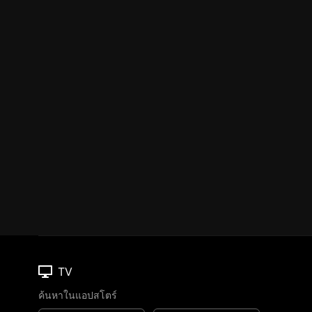
TV
ค้นหาในแอปสโตร์