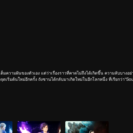
็มความฝันของตัวเอง แต่ว่าเรื่องราวที่คาดไม่ถึงได้เกิดขึ้น ความลับบางอย่า
ดเริ่มต้นใหม่อีกครั้ง ถังซานได้กลับมาเกิดใหม่ในอีกโลกหนึ่ง ที่เรียกว่า"So
ต่กลับมีพลังแห่งจิตวิญญาณที่น่าประหลาด โดยในโลกนี้ผู้คนต่อสู้กันโดยใช้สิ่
ิ่มขึ้นแล้ว.....