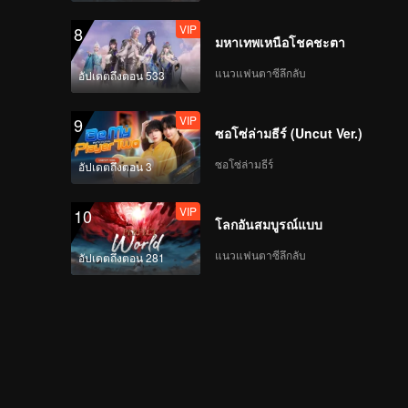
VIP
8
มหาเทพเหนือโชคชะตา
แนวแฟนตาซีลึกลับ
อัปเดตถึงตอน 533
VIP
9
ซอโซ่ล่ามธีร์ (Uncut Ver.)
ซอโซ่ล่ามธีร์
อัปเดตถึงตอน 3
VIP
10
โลกอันสมบูรณ์แบบ
แนวแฟนตาซีลึกลับ
อัปเดตถึงตอน 281