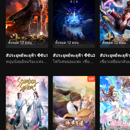
ทั้งหมด 12 ตอน
ทั้งหมด 12 ตอน
ทั้งหมด 12 ตอน
สัประยุทธ์ทะลุฟ้า ซีซัน1
สัประยุทธ์ทะลุฟ้า ซีซัน3
สัประยุทธ์ทะลุฟ้า
หนุ่มน้อยอัจฉริยะแห่งโลกปราณยุทธ
ไฟวิเศษยอมแพะ เซียวเหยียนรู้ซึ้งและใช้เป็นทักษะพุทธพิโรธบัวไฟ
VIP
ทั้งหมด 10 ตอน
ทั้งหมด 480 ตอน
ทั้งหมด 20 ตอน