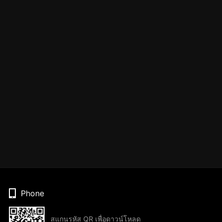
Phone
สแกนรหัส QR เพื่อดาวน์โหลด