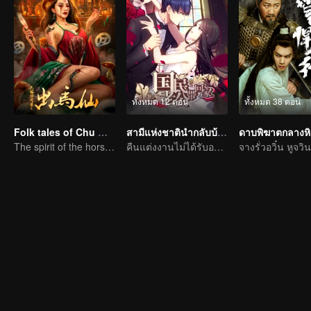
ทั้งหมด 12 ตอน
ทั้งหมด 38 ตอน
Folk tales of Chu Maxian
สามีแห่งชาตินำกลับบ้าน SS1
The spirit of the horse sacrifices a young girl to pray for immortality
คืนแต่งงานไม่ได้รับอนุญาต