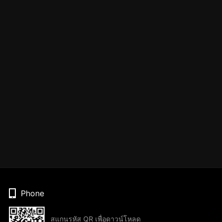
Phone
สแกนรหัส QR เพื่อดาวน์โหลด