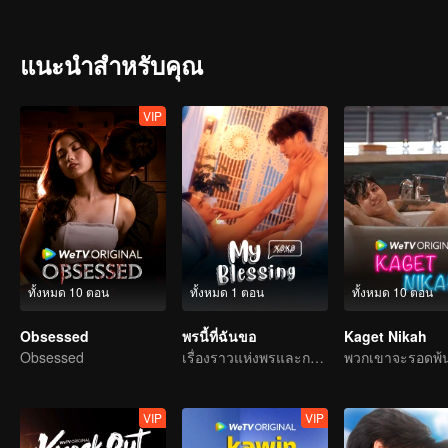
แนะนำสำหรับคุณ
VIP
ทั้งหมด 10 ตอน
ทั้งหมด 1 ตอน
ทั้งหมด 10 ตอน
Obsessed
พรนี้ที่ฉันขอ
Kaget Nikah
Obsessed
เรื่องราวแห่งพรและการสะท้อนชีวิต
VIP
VIP