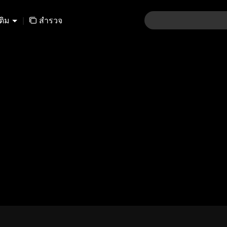
เติม
|
สำรวจ