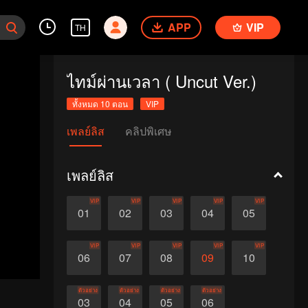
APP
VIP
TH
ไทม์ผ่านเวลา ( Uncut Ver.)
ทั้งหมด 10 ตอน
VIP
เพลย์ลิส
คลิปพิเศษ
เพลย์ลิส
VIP
VIP
VIP
VIP
VIP
01
02
03
04
05
VIP
VIP
VIP
VIP
VIP
06
07
08
09
10
ตัวอย่าง
ตัวอย่าง
ตัวอย่าง
ตัวอย่าง
03
04
05
06