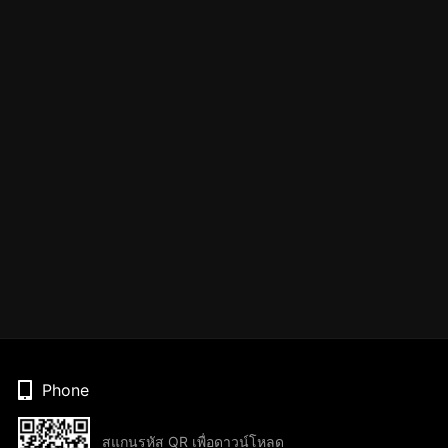
Phone
สแกนรหัส QR เพื่อดาวน์โหลด