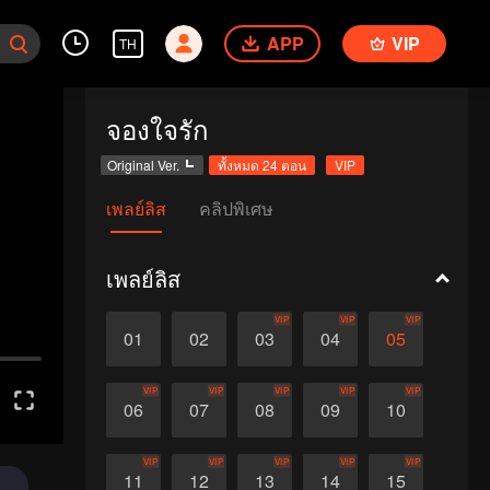
APP
VIP
TH
จองใจรัก
Original Ver.
ทั้งหมด 24 ตอน
VIP
เพลย์ลิส
คลิปพิเศษ
เพลย์ลิส
VIP
VIP
VIP
01
02
03
04
05
VIP
VIP
VIP
VIP
VIP
06
07
08
09
10
VIP
VIP
VIP
VIP
VIP
11
12
13
14
15