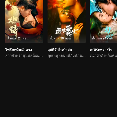
ทั้งหมด 24 ตอน
ทั้งหมด 30 ตอน
ทั้งหมด 24 ตอน
ไฟรักหมื่นคำลวง
อุบัติรักในป่าฝน
เล่ห์รักพรางใจ
สาวกำพร้าขุนพลน้อยรักทรหดสุดฤทธิ์
คุณหนูหลบหนีกับนักฆ่าหนุ่มกระด้างไถ่ถอนกัน