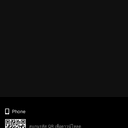
Phone
สแกนรหัส QR เพื่อดาวน์โหลด