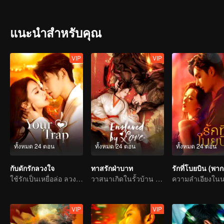
แนะนำสำหรับคุณ
VIP
VIP
ทั้งหมด 24 ตอน
ทั้งหมด 24 ตอน
ทั้งหมด 24 ตอน
กับดักรักลวงใจ
ทาสรักฝ่าบาท
รักที่โบยบิน (พาก
ใช้รักเป็นเหยื่อล่อ ลวงคุณให้ติดกับแสนล้ำลึก
วาสนาเกิดในรั้วบ้าน รักสลายที่ตำหนักบูรพา
VIP
VIP