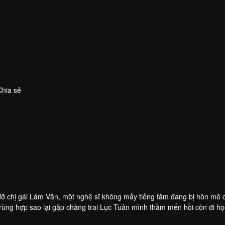
Chia sẻ
đỡ chị gái Lâm Vãn, một nghệ sĩ không mấy tiếng tăm đang bị hôn mê 
Trùng hợp sao lại gặp chàng trai Lục Tuân mình thầm mến hồi còn đi họ