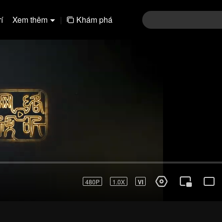
í
Xem thêm
|
Khám phá