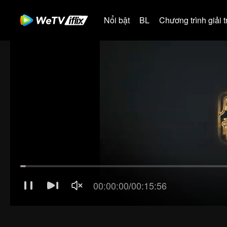
Nổi bật
BL
Chương trình giải tr