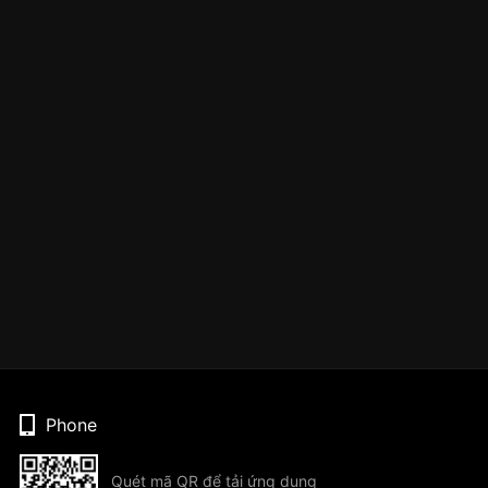
Phone
Quét mã QR để tải ứng dụng