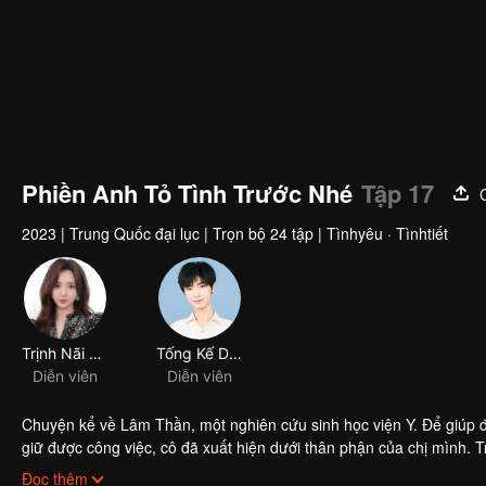
Phiền Anh Tỏ Tình Trước Nhé
Tập 17
2023
|
Trung Quốc đại lục
|
Trọn bộ 24 tập
|
Tìnhyêu · Tìnhtiết
Trịnh Nãi Hinh
Tống Kế Dương
Diễn viên
Diễn viên
Chuyện kể về Lâm Thần, một nghiên cứu sinh học viện Y. Để giúp 
giữ được công việc, cô đã xuất hiện dưới thân phận của chị mình. 
là câu chuyện tiếp nối mối duyên xưa…
Đọc thêm