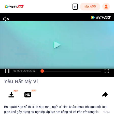
Mở APP
vi
00:00:00
/
00:35:32
Yêu Rất Mỹ Vị
Ba người đẹp đô thị xinh đẹp rạng ngời cá tính khác nhau, trải qua một loạt
gian khổ gây dựng sự nghiệp, áp lực nơi công sở và trắc trở trong tình cảm
More