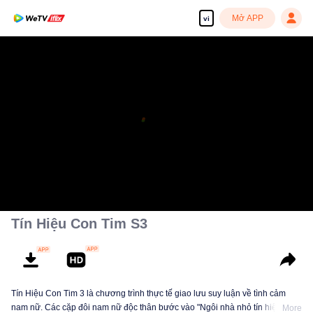
Mở APP
vi
Tín Hiệu Con Tim S3
Tín Hiệu Con Tim 3 là chương trình thực tế giao lưu suy luận về tình cảm
nam nữ. Các cặp đôi nam nữ độc thân bước vào "Ngôi nhà nhỏ tín hiệu"
More