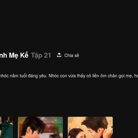
nh Mẹ Kế
Tập 21
Chia sẻ
a nhóc năm tuổi đáng yêu. Nhóc con vừa thấy cô liền ôm chân gọi mẹ, h