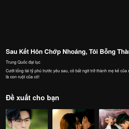
Sau Kết Hôn Chớp Nhoáng, Tôi Bỗng Thà
Trung Quốc đại lục
Cưới tổng tài tỷ phú trước yêu sau, cô bất ngờ trở thành mẹ kế củ
là con ruột của cô!
Đề xuất cho bạn