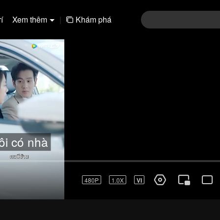
í
Xem thêm
|
Khám phá