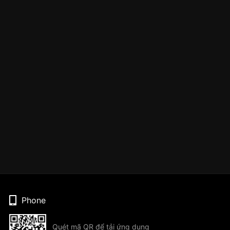
Phone
Quét mã QR để tải ứng dụng