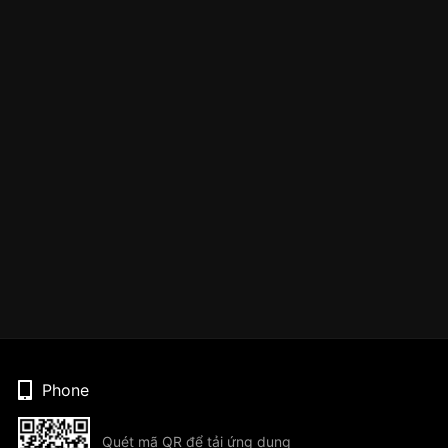
Phone
Quét mã QR để tải ứng dụng