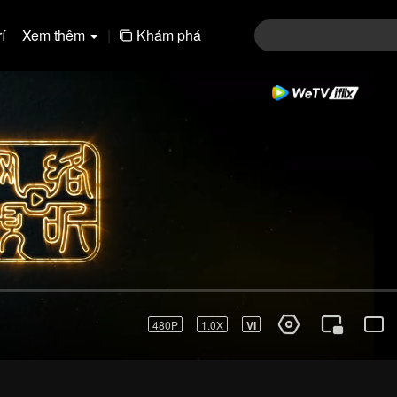
í
Xem thêm
|
Khám phá