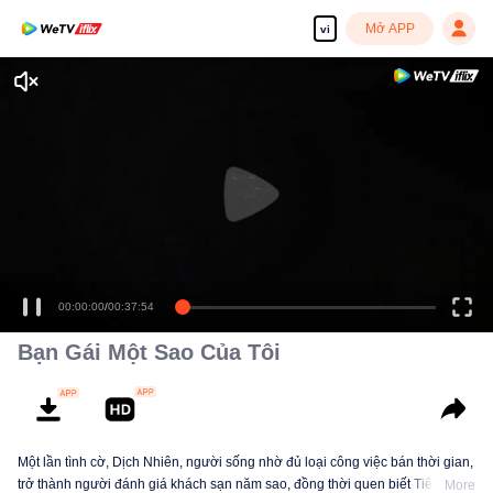
Mở APP
vi
00:00:00
/
00:37:54
Bạn Gái Một Sao Của Tôi
Một lần tình cờ, Dịch Nhiên, người sống nhờ đủ loại công việc bán thời gian,
trở thành người đánh giá khách sạn năm sao, đồng thời quen biết Tiêu Mục
More