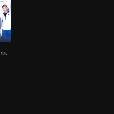
Bạn không hiểu! Đây cũng là tình yêu