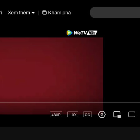
í
Xem thêm
|
Khám phá