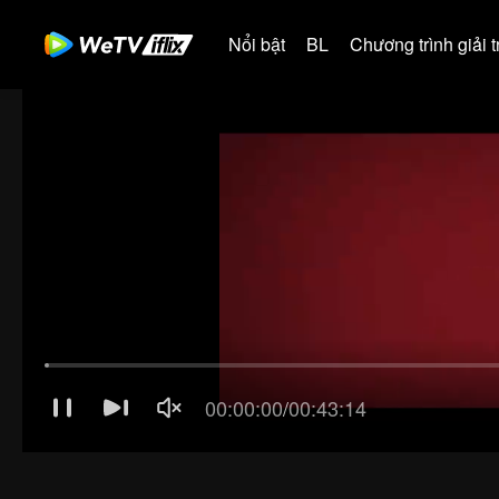
Nổi bật
BL
Chương trình giải tr