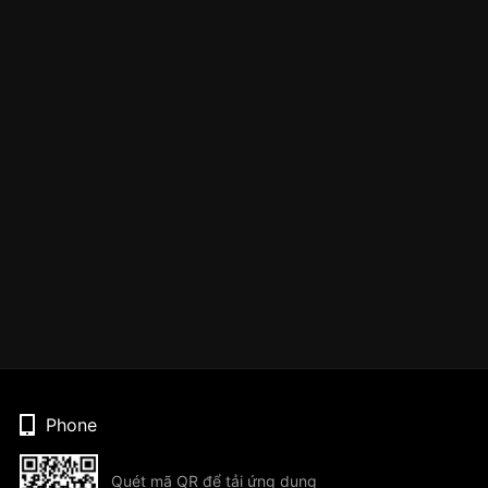
Phone
Quét mã QR để tải ứng dụng