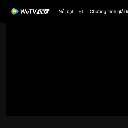
Nổi bật
BL
Chương trình giải tr