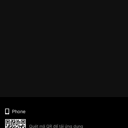
Phone
Quét mã QR để tải ứng dụng