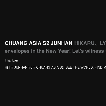
CHUANG ASIA S2 JUNHAN
HIKARU、LY
envelopes in the New Year! Let's witness 
Thái Lan
Hi I'm JUNHAN from CHUANG ASIA S2. SEE THE WORLD, FIND 