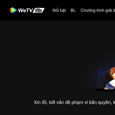
Nổi bật
BL
Chương trình giải tr
Xin lỗi, bởi vấn đề phạm vi bản quyền,