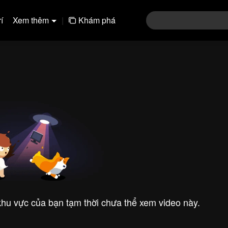
í
Xem thêm
|
Khám phá
 khu vực của bạn tạm thời chưa thể xem video này.