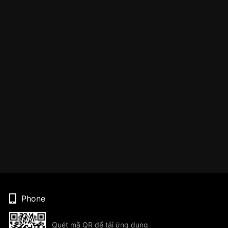
Phone
Quét mã QR để tải ứng dụng