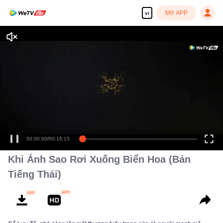
Mở APP
vi
00:00:00
/
00:16:15
Khi Ánh Sao Rơi Xuống Biển Hoa (Bản
Tiếng Thái)