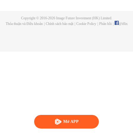
Copyright © 2016-
2026
Image Future Investment (HK) Limited.
Thỏa thuận và Điều khoản
|
Chính sách bảo mật
|
Cookie Policy
|
Phản hồi
|
@
iflix
Mở APP