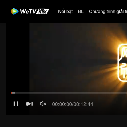
Nổi bật
BL
Chương trình giải tr