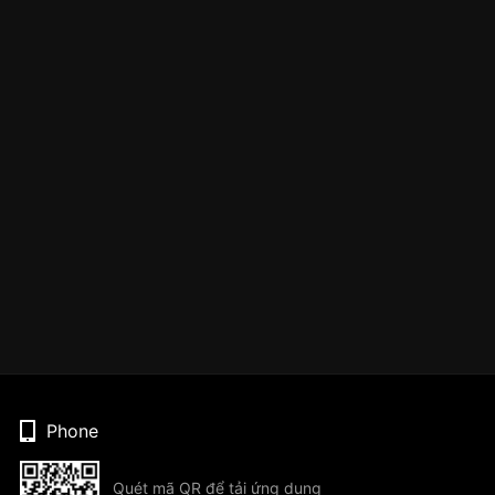
Phone
Quét mã QR để tải ứng dụng