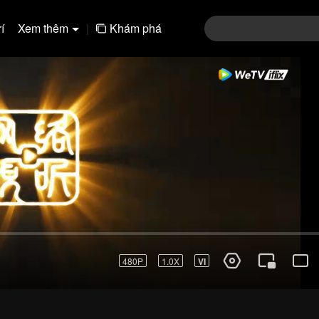
í
Xem thêm
|
Khám phá