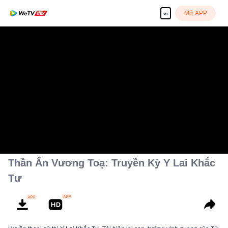
Mở APP
vi
Thần Ấn Vương Toạ: Truyền Kỳ Y Lai Khắc
Tư