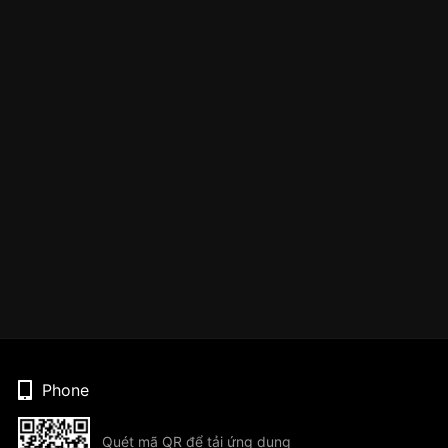
Phone
Quét mã QR để tải ứng dụng