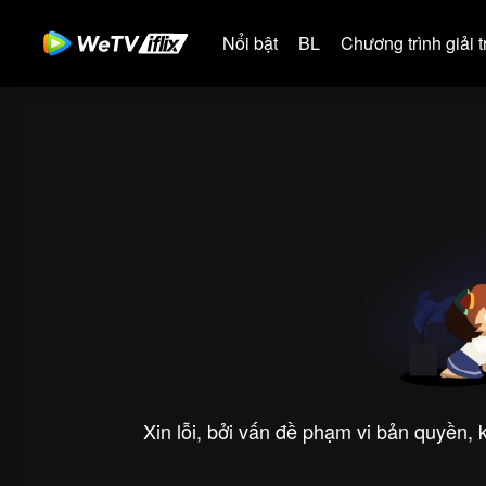
Nổi bật
BL
Chương trình giải tr
Xin lỗi, bởi vấn đề phạm vi bản quyền,