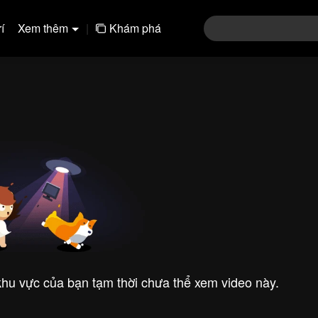
í
Xem thêm
|
Khám phá
 khu vực của bạn tạm thời chưa thể xem video này.