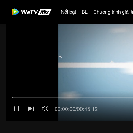
Nổi bật
BL
Chương trình giải tr