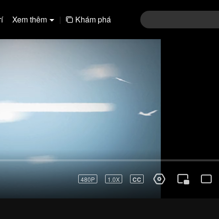
í
Xem thêm
|
Khám phá