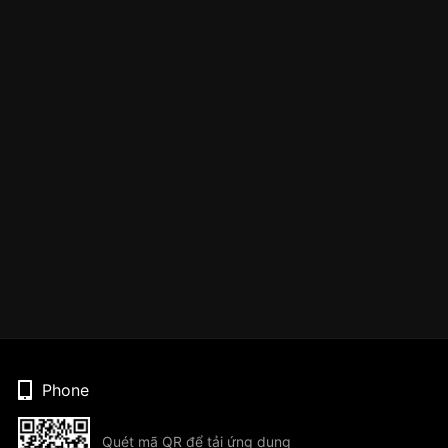
Phone
Quét mã QR để tải ứng dụng