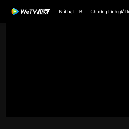
Nổi bật
BL
Chương trình giải tr