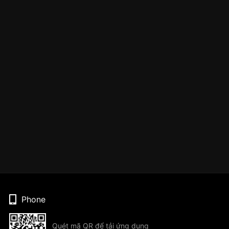
Phone
Quét mã QR để tải ứng dụng