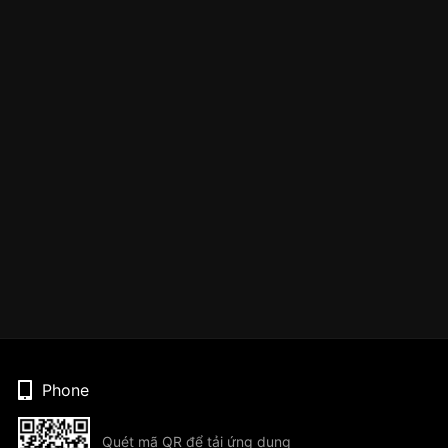
Phone
Quét mã QR để tải ứng dụng