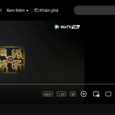
í
Xem thêm
|
Khám phá