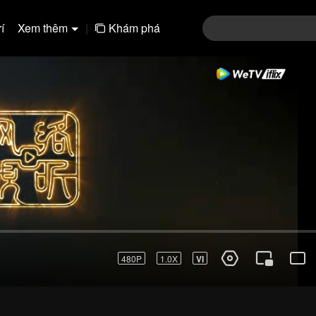
í
Xem thêm
|
Khám phá