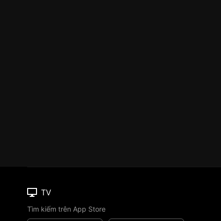
TV
Tìm kiếm trên App Store