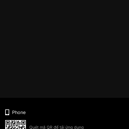
Phone
Quét mã QR để tải ứng dụng