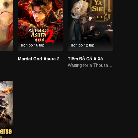
Trọn bộ 16 tập
Trọn bộ 12 tập
Martial God Asura 2
Tiệm Đồ Cổ A Xá
Waiting for a Thousand Years, Just to Meet Again