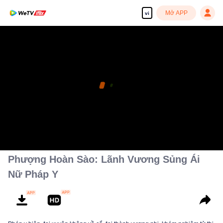
Mở APP
vi
Phượng Hoàn Sào: Lãnh Vương Sủng Ái
Nữ Pháp Y